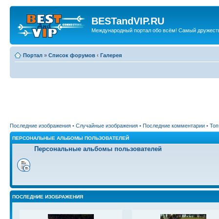
BESTandVIP.RU
Международный портал обо всём! Самый дружест
Портал
»
Список форумов
‹
Галерея
Последние изображения
•
Случайные изображения
•
Последние комментарии
•
Топ
ПЕРСОНАЛЬНЫЕ АЛЬБОМЫ ПОЛЬЗОВАТЕЛЕЙ
Персональные альбомы пользователей
ПОСЛЕДНИЕ ИЗОБРАЖЕНИЯ