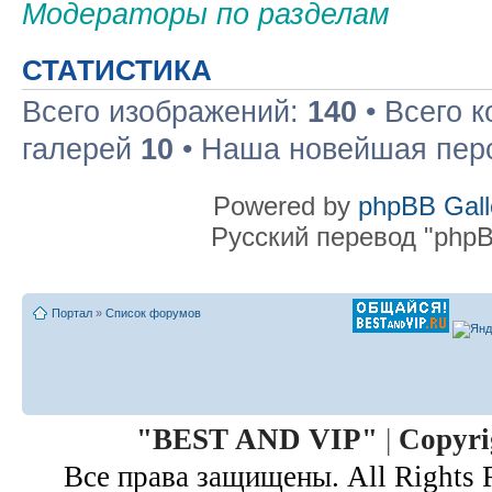
Модераторы по разделам
СТАТИСТИКА
Всего изображений:
140
• Всего 
галерей
10
• Наша новейшая пер
Powered by
phpBB Gall
Русский перевод "phpB
Портал
»
Список форумов
"
BEST AND VIP
"
|
Copyri
Все права защищены. All Rights 