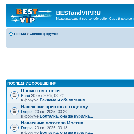
BESTandVIP.RU
Международный портал обо всём! Самый дружест
Портал
»
Список форумов
ПОСЛЕДНИЕ СООБЩЕНИЯ
Промо толстовки
Parei
20 окт 2025, 00:22
в форуме
Реклама и объявления
Нанесение принтов на одежду
Глория
20 окт 2025, 00:20
в форуме
Болталка, она же курилка...
Нанесение логотипа Москва
Глория
20 окт 2025, 00:18
в форуме
Болталка, она же курилка...