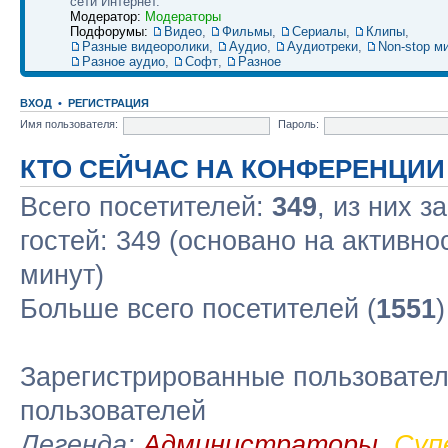
сети Интернет.
Модератор:
Модераторы
Подфорумы:
Видео
,
Фильмы
,
Сериалы
,
Клипы
,
Разные видеоролики
,
Аудио
,
Аудиотреки
,
Non-stop м
Разное аудио
,
Софт
,
Разное
ВХОД
•
РЕГИСТРАЦИЯ
Имя пользователя:
Пароль:
КТО СЕЙЧАС НА КОНФЕРЕНЦИИ
Всего посетителей:
349
, из них з
гостей: 349 (основано на активно
минут)
Больше всего посетителей (
1551
Зарегистрированные пользовател
пользователей
Легенда:
Администраторы
,
Суп