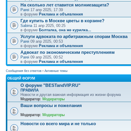
На сколько лет ставится молниезащита?
Parei
17 апр 2025, 17:39
в форуме
Реклама и объявления
Где купить в Москве цветы в корзине?
Sabina
11 апр 2025, 00:25
в форуме
Болталка, она же курилка...
Услуги адвоката по арбитражным спорам Москва
Parei
09 апр 2025, 00:53
в форуме
Реклама и объявления
Адвокат по экономическим преступлениям
Parei
09 апр 2025, 00:52
в форуме
Реклама и объявления
Сообщения без ответов
•
Активные темы
ОБЩИЙ ФОРУМ
О форуме "BESTandVIP.RU"
ПРАВИЛА
Новости и другая важная информация из жизни форума
Модератор:
Модераторы
Ваши вопросы и пожелания
Модератор:
Модераторы
Новости со всего мира и не только