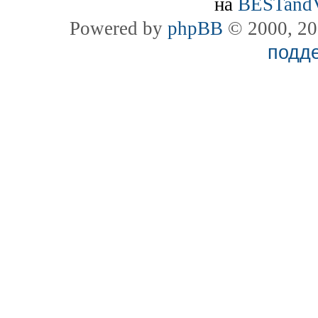
на
BESTand
Powered by
phpBB
© 2000, 20
подд