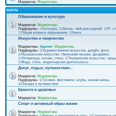
Модератор:
Модераторы
ФОРУМ
Образование и культура
Модератор:
Модераторы
Подфорумы:
Культура
,
Школа - мой дом родной!
,
Я - с
Общие вопросы образования
,
Книги
Искусство и творчество
Модераторы:
Аделия
,
Модераторы
Подфорумы:
Художественное искусство, дизайн, фото
,
Музыкальное искусство. Написание музыки. Ди-джеинг.
,
Литература, поэзия, стихи
,
Театральное искусство, танц
Мода, стиль, модельерская деятельность.
Досуг, отдых, путешествия...
Модератор:
Модераторы
Подфорумы:
Тусовки, фестивали, клубы, ночная жизнь
,
Поездки и путешествия
Красота и здоровье
Модератор:
Модераторы
Спорт и активный образ жизни
Модератор:
Модераторы
Подфорумы:
Фитнес и тренажерные залы
,
Спортивные се