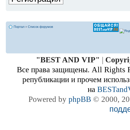
Портал
»
Список форумов
"
BEST AND VIP
"
|
Copyri
Все права защищены. All Rights 
републикации и прочем использ
на
BESTand
Powered by
phpBB
© 2000, 20
подд