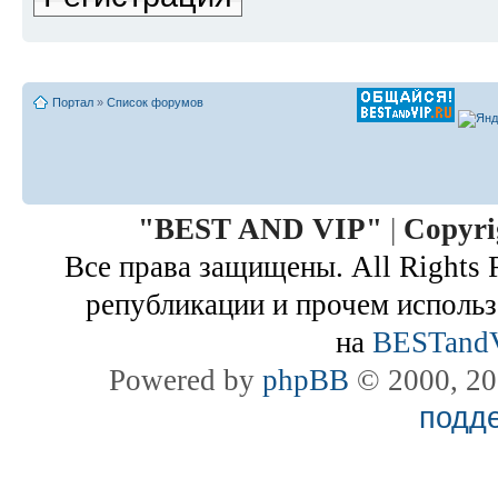
Портал
»
Список форумов
"
BEST AND VIP
"
|
Copyri
Все права защищены. All Rights 
републикации и прочем использ
на
BESTand
Powered by
phpBB
© 2000, 20
подд