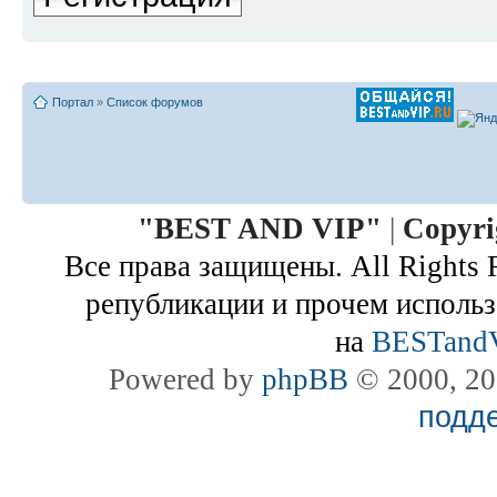
Портал
»
Список форумов
"
BEST AND VIP
"
|
Copyri
Все права защищены. All Rights 
републикации и прочем использ
на
BESTand
Powered by
phpBB
© 2000, 20
подд