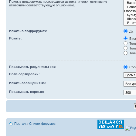
Поиск в подфорумах производится автоматически, если вы не
отключили соответствующую опцию ниже.
Искать в подфорумах:
Да
Искать:
В на
Толь
Толь
Толь
Показывать результаты как:
Соо
Поле сортировки:
Искать сообщения за:
Показывать первые:
Портал
»
Список форумов