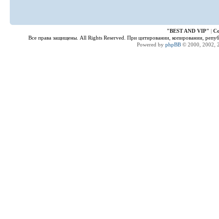
"
BEST AND VIP
"
|
Co
Все права защищены. All Rights Reserved. При цитировании, копировании, репу
Powered by
phpBB
© 2000, 2002, 