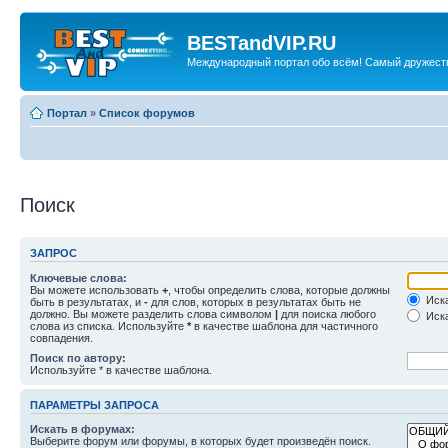
BESTandVIP.RU
Международный портал обо всём! Самый дружест
Портал
»
Список форумов
Поиск
ЗАПРОС
Ключевые слова:
Вы можете использовать
+
, чтобы определить слова, которые должны
Иска
быть в результатах, и
-
для слов, которых в результатах быть не
должно. Вы можете разделить слова символом
|
для поиска любого
Иска
слова из списка. Используйте
*
в качестве шаблона для частичного
совпадения.
Поиск по автору:
Используйте * в качестве шаблона.
ПАРАМЕТРЫ ЗАПРОСА
Искать в форумах:
Выберите форум или форумы, в которых будет произведён поиск.