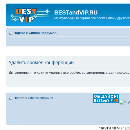
BESTandVIP.RU
Международный портал обо всём! Самый дружест
Портал
»
Список форумов
Удалить cookies конференции
Вы уверены, что хотите удалить все cookie, установленные данным фо
Портал
»
Список форумов
"
BEST AND VIP
"
|
Co