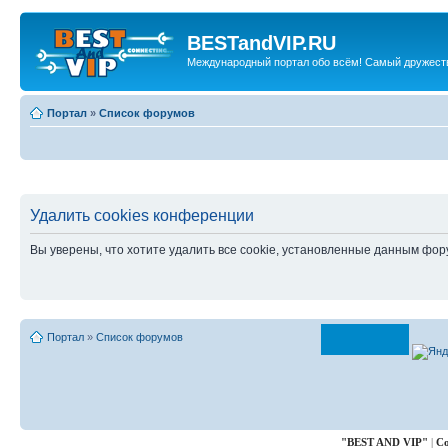
BESTandVIP.RU
Международный портал обо всём! Самый дружест
Портал
»
Список форумов
Удалить cookies конференции
Вы уверены, что хотите удалить все cookie, установленные данным фо
Портал
»
Список форумов
"
BEST AND VIP
"
|
Co