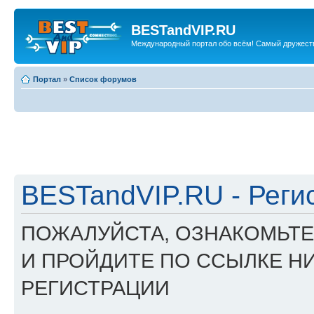
BESTandVIP.RU
Международный портал обо всём! Самый дружест
Портал
»
Список форумов
BESTandVIP.RU - Реги
ПОЖАЛУЙСТА, ОЗНАКОМЬТ
И ПРОЙДИТЕ ПО ССЫЛКЕ Н
РЕГИСТРАЦИИ