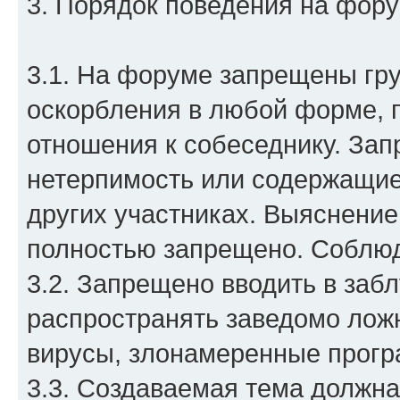
3. Порядок поведения на фор
3.1. На форуме запрещены гр
оскорбления в любой форме, 
отношения к собеседнику. З
нетерпимость или содержащие
других участниках. Выяснени
полностью запрещено. Соблюд
3.2. Запрещено вводить в заб
распространять заведомо ло
вирусы, злонамеренные прогр
3.3. Создаваемая тема должна