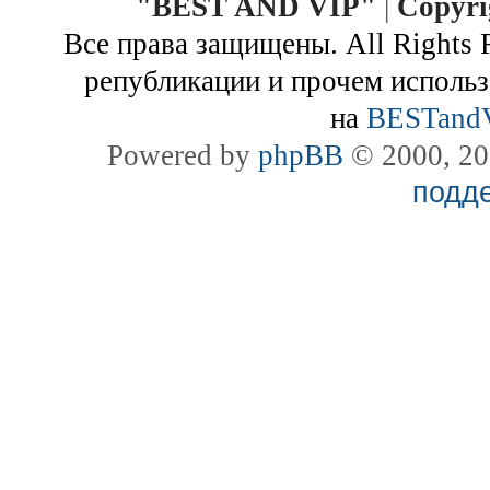
"
BEST AND VIP
"
|
Copyri
Все права защищены. All Rights 
републикации и прочем использ
на
BESTand
Powered by
phpBB
© 2000, 20
подд