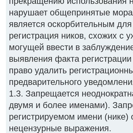
прекращению использования н
нарушает общепринятые морал
является оскорбительным для
регистрация ников, схожих с 
могущей ввести в заблуждени
выявления факта регистрации 
право удалить регистрационны
предварительного уведомлени
1.3. Запрещается неоднократн
двумя и более именами). Запр
регистрируемом имени (нике) 
нецензурные выражения.