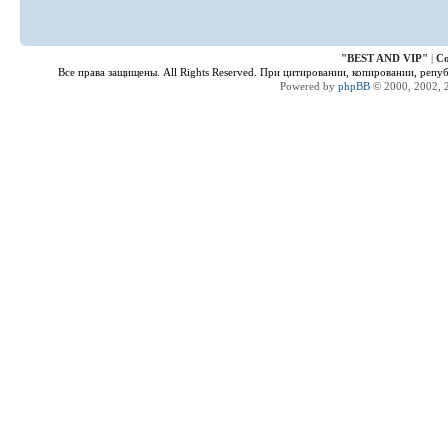
"
BEST AND VIP
"
|
Co
Все права защищены. All Rights Reserved. При цитировании, копировании, репу
Powered by
phpBB
© 2000, 2002, 