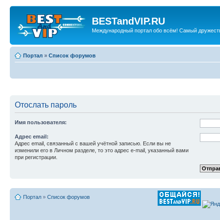
BESTandVIP.RU
Международный портал обо всём! Самый дружест
Портал
»
Список форумов
Отослать пароль
Имя пользователя:
Адрес email:
Адрес email, связанный с вашей учётной записью. Если вы не
изменили его в Личном разделе, то это адрес e-mail, указанный вами
при регистрации.
Портал
»
Список форумов