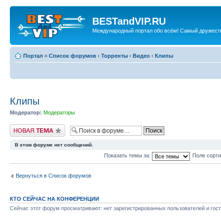
BESTandVIP.RU
Международный портал обо всём! Самый дружест
Портал
»
Список форумов
‹
Торренты
‹
Видео
‹
Клипы
Клипы
Модератор:
Модераторы
Новая тема
В этом форуме нет сообщений.
Показать темы за:
Поле сорт
Вернуться в Список форумов
КТО СЕЙЧАС НА КОНФЕРЕНЦИИ
Сейчас этот форум просматривают: нет зарегистрированных пользователей и гост